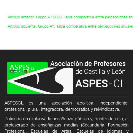
Artículo anterior: Grupo A1 2026. Tabla comparativa entre percepciones an
Artículo siguiente: Grupo A1. Tabla comparativa entre percepciones anuales
ASPESCL es una asociación apolítica, independiente,
profesional, plural, integradora, democrática y reivindicativa.
Defiende en exclusiva la enseñanza pública y, dentro de ésta, al
profesorado de enseñanzas medias (Secundaria, Formación
Profesional, Escuelas de Artes, Escuelas de Idiomas y