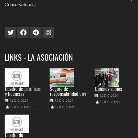
Conservatorios).
LINKS - LA ASOCIACIÓN
Cuadro de permisos
Seguro de
Quiénes somos
y licencias
responsabilidad civi
12 DIC 2024
12 DIC 2024
12 DIC 2024
SUPER USER
SUPER USER
SUPER USER
Cuadro de