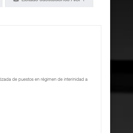
tizada de puestos en régimen de interinidad a