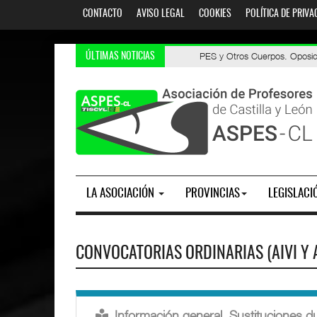
CONTACTO
AVISO LEGAL
COOKIES
POLÍTICA DE PRIVA
Oposiciones 2026. AIDPRASEC: li
PES y Otros Cuerpos. Oposic
ÚLTIMAS NOTICIAS
LA ASOCIACIÓN
PROVINCIAS
LEGISLACI
CONVOCATORIAS ORDINARIAS (AIVI Y A
Información general. Sustituciones du