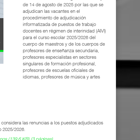
de 14 de agosto de 2025 por las que se
adjudican las vacantes en el
procedimiento de adjudicación
informatizada de puestos de trabajo
docentes en régimen de interinidad (AIVI)
para el curso escolar 2025/2026 del
cuerpo de maestros y de los cuerpos de
profesores de enseñanza secundaria,
profesores especialistas en sectores
singulares de formación profesional,
profesores de escuelas oficiales de
idiomas, profesores de música y artes
 considera las renuncias a los puestos adjudicados
so 2025/2026.
os (139.6 KB) (3 páginas)