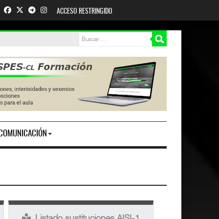
ACCESO RESTRINGIDO
COMUNICACIÓN
Listado sustituciones AISI-1