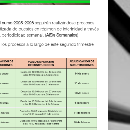
el curso 2025-2026
seguirán realizándose procesos
atizada de puestos en régimen de interinidad a través
 periodicidad semanal. (
AISIs Semanales
).
e los procesos a lo largo de este segundo trimestre