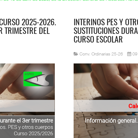
 CURSO 2025-2026.
INTERINOS PES Y OT
R TRIMESTRE DEL
SUSTITUCIONES DURA
CURSO ESCOLAR
Conv. Ordinarias 25-26
09