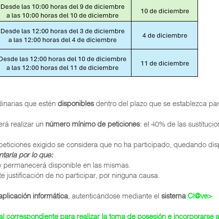
rdinarias que estén
disponibles
dentro del plazo que se establezca par
erá realizar un
número mínimo de peticiones
: el 40% de las sustituci
 peticiones exigido se considera que no ha participado, quedando disp
taria por lo que:
 permanecerá disponible en las mismas.
e justificación de no participar, por ninguna causa.
aplicación informática
, autenticándose mediante el
sistema
Cl@ve>
al correspondiente para realizar la toma de posesión e incorporarse a