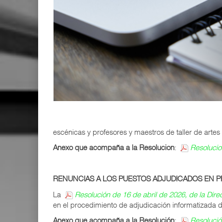
escénicas y profesores y maestros de taller de artes 
Anexo que acompaña a la Resolucion
:
Resolucio
RENUNCIAS A LOS PUESTOS ADJUDICADOS EN PR
La
Resolución de 16 de abril de 2026, de la Dir
en el procedimiento de adjudicación informatizada de
Anexo que acompaña a la Resolución
:
Resolución