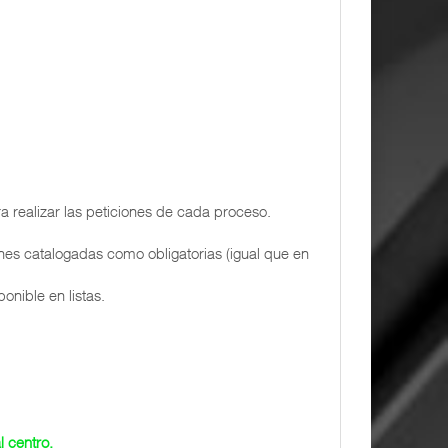
a realizar las peticiones de cada proceso.
ones catalogadas como obligatorias (igual que en
onible en listas.
l centro.