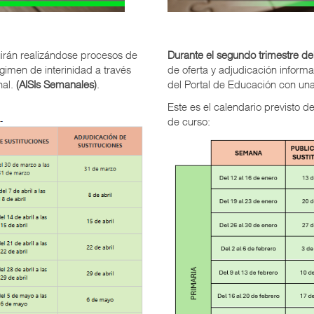
irán realizándose procesos de
Durante el segundo trimestre d
gimen de interinidad a través
de oferta y adjudicación inform
nal.
(AISIs Semanales)
.
del Portal de Educación con una
Este es el calendario previsto d
de curso: