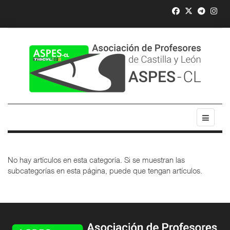
No hay artículos en esta categoría. Si se muestran las
subcategorías en esta página, puede que tengan artículos.