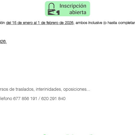
ción
del 15 de enero al 1 de febrero
de 2026
, ambos inclusive (o hasta completar
026.
os de traslados, interinidades, oposiciones...
elefono 677 856 191 / 620 291 840