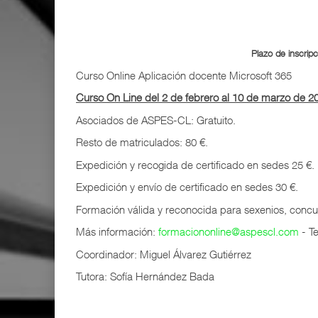
Plazo de inscrip
Curso Online Aplicación docente Microsoft 365
Curso On Line del 2 de febrero al 10 de marzo de 2
Asociados de ASPES-CL: Gratuito.
Resto de matriculados: 80 €.
Expedición y recogida de certificado en sedes 25 €.
Expedición y envío de certificado en sedes 30 €.
Formación válida y reconocida para sexenios, concurs
Más información:
formaciononline@aspescl.com
- T
Coordinador: Miguel Álvarez Gutiérrez
Tutora: Sofía Hernández Bada