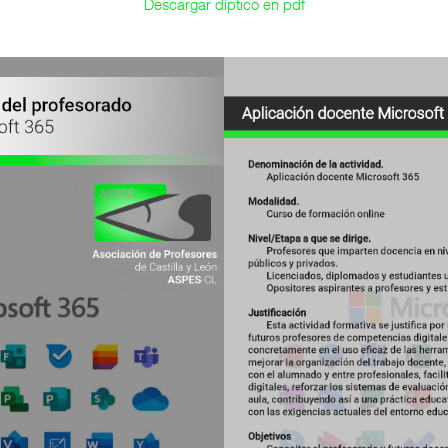
Descargar díptico en pdf