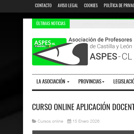
CONTACTO
AVISO LEGAL
COOKIES
POLÍTICA DE PRIVA
Oposiciones 2026. AIDPRASEC: 
Interinos PES y otros cuerpos
ÚLTIMAS NOTICIAS
LA ASOCIACIÓN
PROVINCIAS
LEGISLACI
CURSO ONLINE APLICACIÓN DOCEN
Cursos online
15 Enero 2026