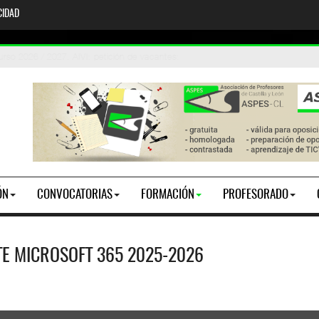
CIDAD
adjudicacion
: Curso 2026 / 2027. AIVI: petición de vacantes
:
ÓN
CONVOCATORIAS
FORMACIÓN
PROFESORADO
TE MICROSOFT 365 2025-2026