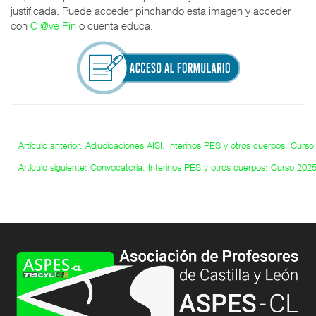
justificada. Puede acceder pinchando esta imagen y acceder
con
Cl@ve Pin
o cuenta educa.
Artículo anterior: Adjudicaciones AISI. Interinos PES y otros cuerpos: Cur
Artículo siguiente: Convocatoria. Interinos PES y otros cuerpos: Curso 20